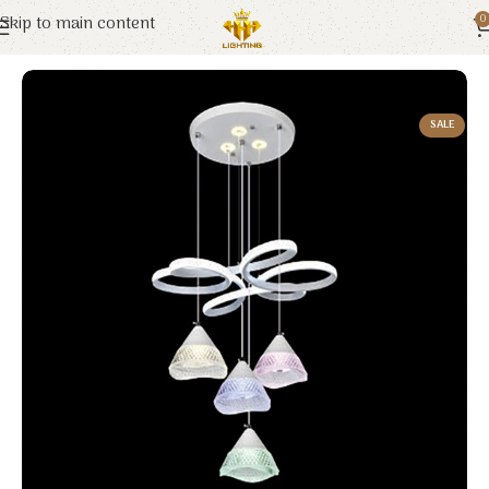
Skip to main content
0
Trang chủ
Euroto
Đèn Trang Trí
SALE