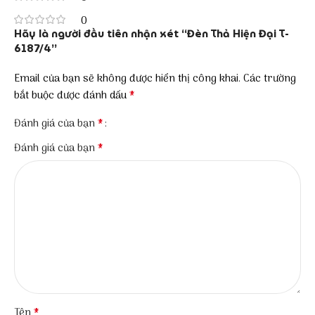
0
Hãy là người đầu tiên nhận xét “Đèn Thả Hiện Đại T-
6187/4”
Email của bạn sẽ không được hiển thị công khai.
Các trường
*
bắt buộc được đánh dấu
*
Đánh giá của bạn
*
Đánh giá của bạn
*
Tên