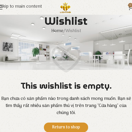
Skip to main content
0
Wishlist
Home
Wishlist
This wishlist is empty.
Bạn chưa có sản phẩm nào trong danh sách mong muốn. Bạn sẽ
tìm thấy rất nhiều sản phẩm thú vị trên trang "Cửa hàng" của
chúng tôi.
Return to shop