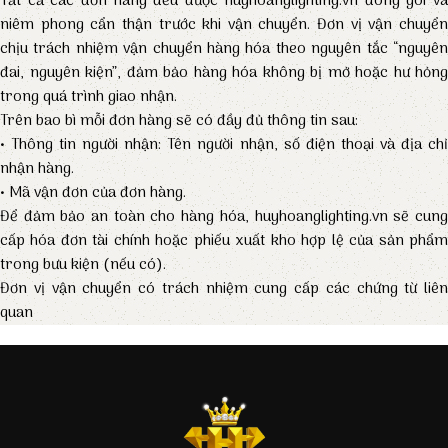
Tất cả các đơn hàng đều được huyhoanglighting.vn đóng gói và
niêm phong cẩn thận trước khi vận chuyển. Đơn vị vận chuyển
chịu trách nhiệm vận chuyển hàng hóa theo nguyên tắc “nguyên
đai, nguyên kiện”, đảm bảo hàng hóa không bị mở hoặc hư hỏng
trong quá trình giao nhận.
Trên bao bì mỗi đơn hàng sẽ có đầy đủ thông tin sau:
• Thông tin người nhận: Tên người nhận, số điện thoại và địa chỉ
nhận hàng.
• Mã vận đơn của đơn hàng.
Để đảm bảo an toàn cho hàng hóa, huyhoanglighting.vn sẽ cung
cấp hóa đơn tài chính hoặc phiếu xuất kho hợp lệ của sản phẩm
trong bưu kiện (nếu có).
Đơn vị vận chuyển có trách nhiệm cung cấp các chứng từ liên
quan