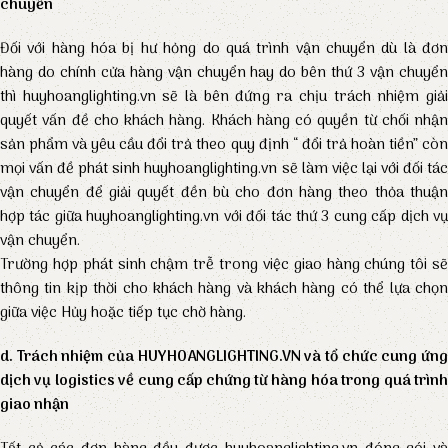
chuyển
Đối với hàng hóa bị hư hỏng do quá trình vận chuyển dù là đơn
hàng do chính cửa hàng vận chuyển hay do bên thứ 3 vận chuyển
thì huyhoanglighting.vn sẽ là bên đứng ra chịu trách nhiệm giải
quyết vấn đề cho khách hàng. Khách hàng có quyền từ chối nhận
sản phẩm và yêu cầu đổi trả theo quy định “ đổi trả hoàn tiền” còn
mọi vấn đề phát sinh huyhoanglighting.vn sẽ làm việc lại với đối tác
vận chuyển để giải quyết đền bù cho đơn hàng theo thỏa thuận
hợp tác giữa huyhoanglighting.vn với đối tác thứ 3 cung cấp dịch vụ
vận chuyển.
Trường hợp phát sinh chậm trễ trong việc giao hàng chúng tôi sẽ
thông tin kịp thời cho khách hàng và khách hàng có thể lựa chọn
giữa việc Hủy hoặc tiếp tục chờ hàng.
d. Trách nhiệm của HUYHOANGLIGHTING.VN và tổ chức cung ứng
dịch vụ logistics về cung cấp chứng từ hàng hóa trong quá trình
giao nhận