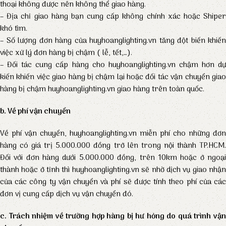
thoại không được nên không thể giao hàng.
– Địa chỉ giao hàng bạn cung cấp không chính xác hoặc Shiper
khó tìm.
– Số lượng đơn hàng của huyhoanglighting.vn tăng đột biến khiến
việc xử lý đơn hàng bị chậm ( lễ, tết,…).
– Đối tác cung cấp hàng cho huyhoanglighting.vn chậm hơn dự
kiến khiến việc giao hàng bị chậm lại hoặc đối tác vận chuyển giao
hàng bị chậm huyhoanglighting.vn giao hàng trên toàn quốc.
b. Về phí vận chuyển
Về phí vận chuyển, huyhoanglighting.vn miễn phí cho những đơn
hàng có giá trị 5.000.000 đồng trở lên trong nội thành TP.HCM.
Đối với đơn hàng dưới 5.000.000 đồng, trên 10km hoặc ở ngoại
thành hoặc ở tỉnh thì huyhoanglighting.vn sẽ nhờ dịch vụ giao nhận
của các công ty vận chuyển và phí sẽ được tính theo phí của các
đơn vị cung cấp dịch vụ vận chuyển đó.
c. Trách nhiệm về trường hợp hàng bị hư hỏng do quá trình vận