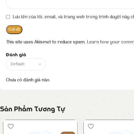
Lưu tên của tôi, email, và trang web trong trình duyệt này ch
This site uses Akismet to reduce spam.
Learn how your comme
Đánh giá
Chưa có đánh giá nào.
Sản Phẩm Tương Tự