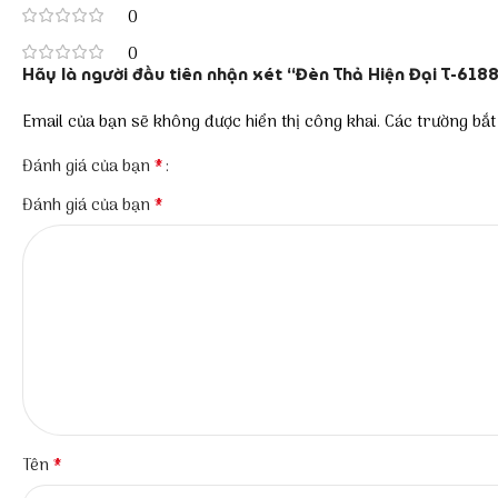
0
0
Hãy là người đầu tiên nhận xét “Đèn Thả Hiện Đại T-618
Email của bạn sẽ không được hiển thị công khai.
Các trường bắ
*
Đánh giá của bạn
*
Đánh giá của bạn
*
Tên