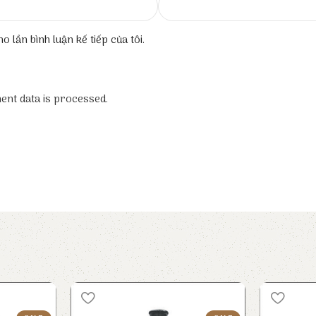
o lần bình luận kế tiếp của tôi.
nt data is processed.