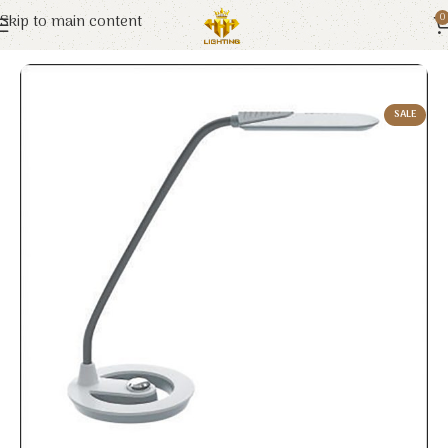
Skip to main content
0
Trang chủ
Euroto
Đèn Trang Trí
SALE