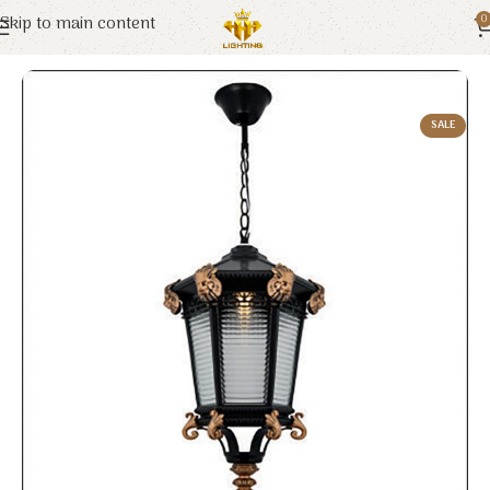
Skip to main content
0
Trang chủ
Euroto
Đèn Trang Trí
SALE