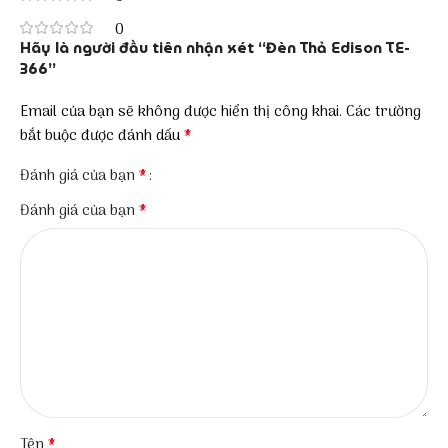
0
Hãy là người đầu tiên nhận xét “Đèn Thả Edison TE-
366”
Email của bạn sẽ không được hiển thị công khai.
Các trường
*
bắt buộc được đánh dấu
*
Đánh giá của bạn
*
Đánh giá của bạn
*
Tên