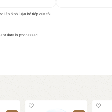
o lần bình luận kế tiếp của tôi.
nt data is processed.