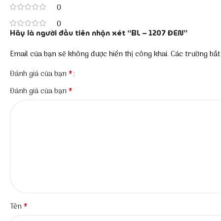
0
0
Hãy là người đầu tiên nhận xét “BL – 1207 ĐEN”
Email của bạn sẽ không được hiển thị công khai.
Các trường bắ
*
Đánh giá của bạn
*
Đánh giá của bạn
*
Tên