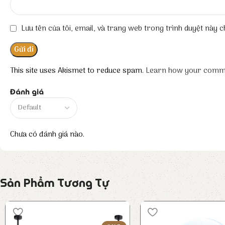
Lưu tên của tôi, email, và trang web trong trình duyệt này ch
This site uses Akismet to reduce spam.
Learn how your comme
Đánh giá
Chưa có đánh giá nào.
Sản Phẩm Tương Tự