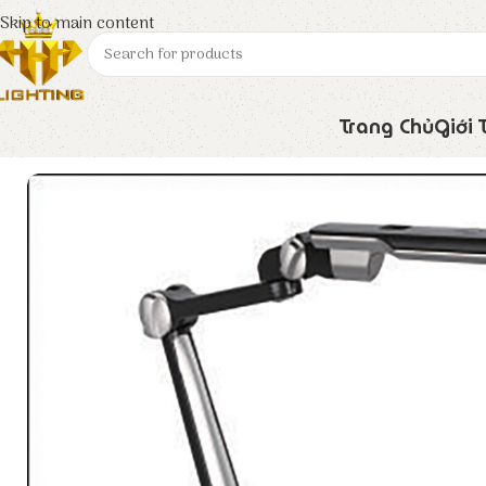
Skip to main content
Trang Chủ
Giới 
Trang chủ
Euroto
Đèn Trang Trí
BL – 1207 ĐEN