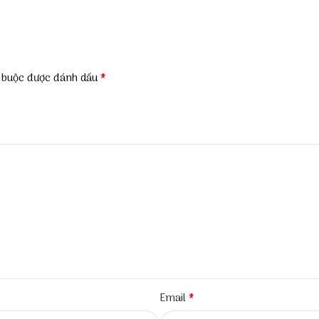
*
t buộc được đánh dấu
*
Email