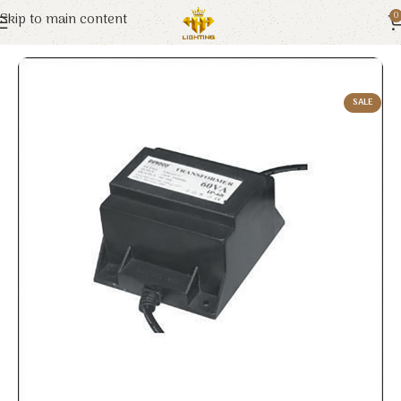
Skip to main content
0
Trang chủ
Euroto
Đèn LED
SALE