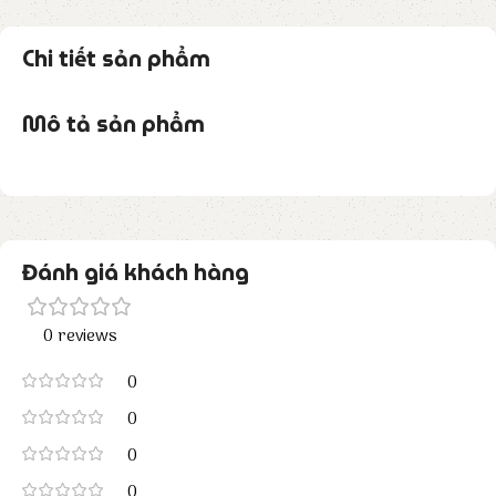
Chi tiết sản phẩm
Mô tả sản phẩm
Đánh giá khách hàng
0 reviews
0
0
0
0