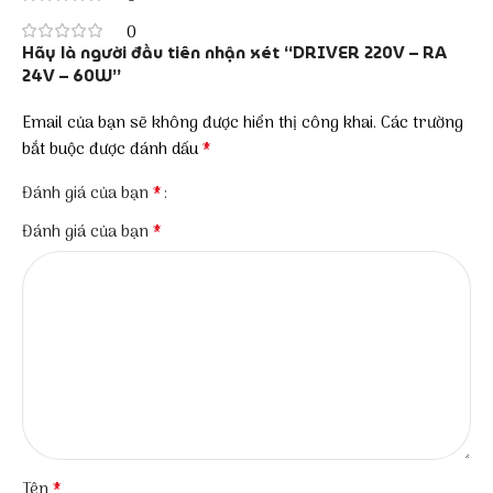
0
Hãy là người đầu tiên nhận xét “DRIVER 220V – RA
24V – 60W”
Email của bạn sẽ không được hiển thị công khai.
Các trường
*
bắt buộc được đánh dấu
*
Đánh giá của bạn
*
Đánh giá của bạn
*
Tên