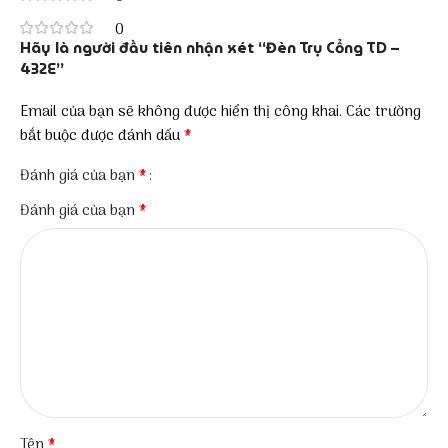
0
Hãy là người đầu tiên nhận xét “Đèn Trụ Cổng TD –
432E”
Email của bạn sẽ không được hiển thị công khai.
Các trường
*
bắt buộc được đánh dấu
*
Đánh giá của bạn
*
Đánh giá của bạn
*
Tên