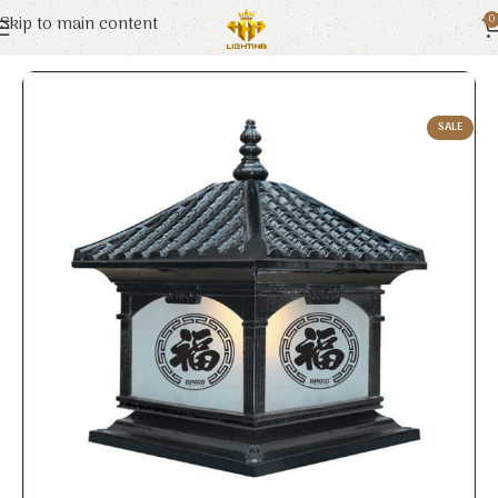
Skip to main content
0
Trang chủ
Euroto
Đèn Trang Trí
SALE