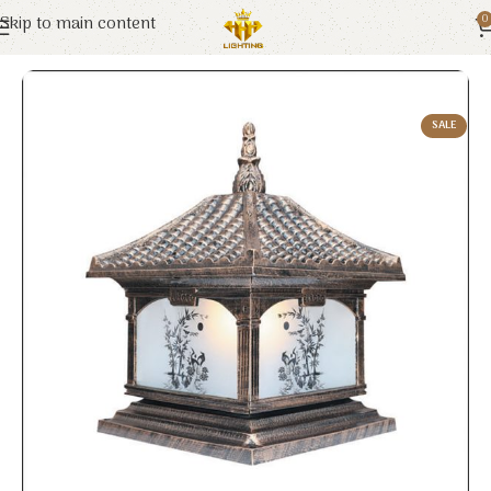
Skip to main content
0
Trang chủ
Euroto
Đèn Trang Trí
SALE