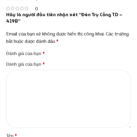
0
Hãy là người đầu tiên nhận xét “Đèn Trụ Cổng TD –
419B”
Email của bạn sẽ không được hiển thị công khai.
Các trường
*
bắt buộc được đánh dấu
*
Đánh giá của bạn
*
Đánh giá của bạn
*
Tên