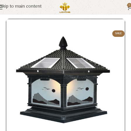
Skip to main content
0
Trang chủ
Euroto
Đèn Solar
SALE