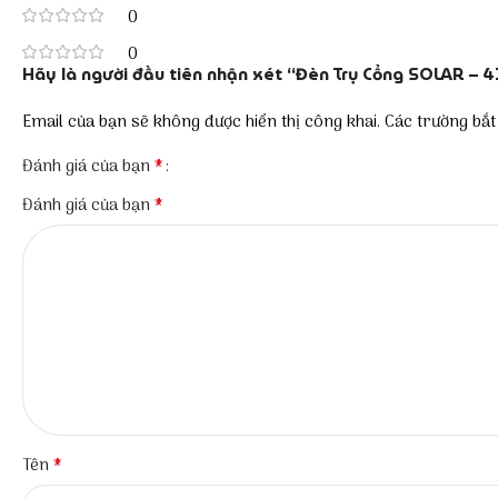
0
0
Hãy là người đầu tiên nhận xét “Đèn Trụ Cổng SOLAR – 4
Email của bạn sẽ không được hiển thị công khai.
Các trường bắ
*
Đánh giá của bạn
*
Đánh giá của bạn
*
Tên