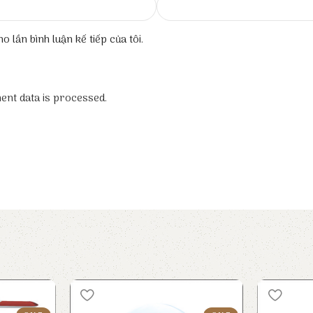
o lần bình luận kế tiếp của tôi.
nt data is processed.