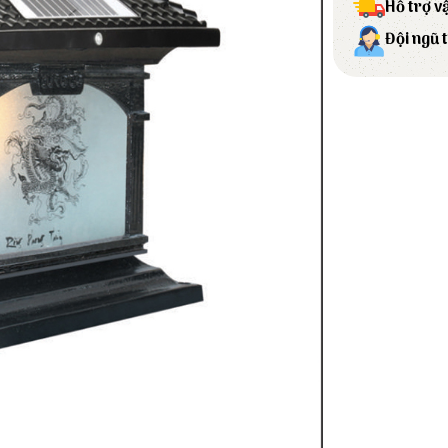
Hỗ trợ v
Đội ngũ 