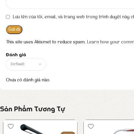
Lưu tên của tôi, email, và trang web trong trình duyệt này ch
This site uses Akismet to reduce spam.
Learn how your comme
Đánh giá
Chưa có đánh giá nào.
Sản Phẩm Tương Tự