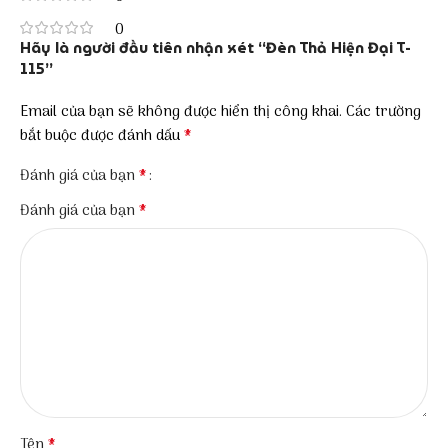
0
Hãy là người đầu tiên nhận xét “Đèn Thả Hiện Đại T-
115”
Email của bạn sẽ không được hiển thị công khai.
Các trường
*
bắt buộc được đánh dấu
*
Đánh giá của bạn
*
Đánh giá của bạn
*
Tên