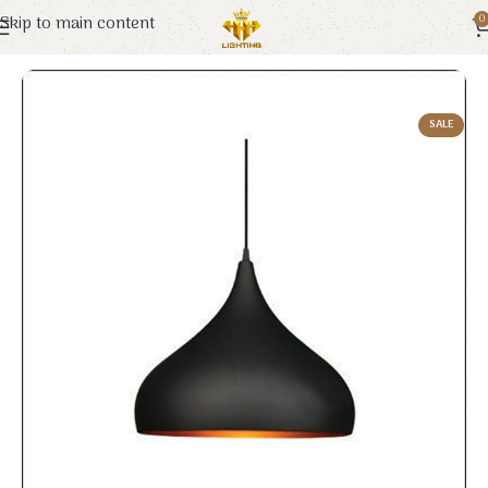
Skip to main content
0
Trang chủ
Euroto
Đèn Trang Trí
SALE