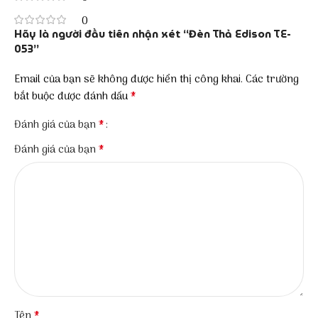
0
Hãy là người đầu tiên nhận xét “Đèn Thả Edison TE-
053”
Email của bạn sẽ không được hiển thị công khai.
Các trường
*
bắt buộc được đánh dấu
*
Đánh giá của bạn
*
Đánh giá của bạn
*
Tên