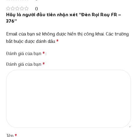
0
Hãy là người đầu tiên nhận xét “Đèn Rọi Ray FR –
376”
Email của bạn sẽ không được hiển thị công khai.
Các trường
*
bắt buộc được đánh dấu
*
Đánh giá của bạn
*
Đánh giá của bạn
*
Tên