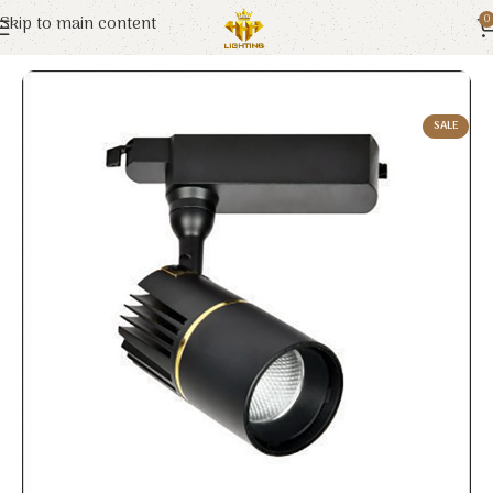
Skip to main content
0
Trang chủ
Euroto
Đèn LED
SALE