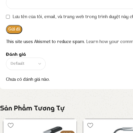
Lưu tên của tôi, email, và trang web trong trình duyệt này ch
This site uses Akismet to reduce spam.
Learn how your comme
Đánh giá
Chưa có đánh giá nào.
Sản Phẩm Tương Tự