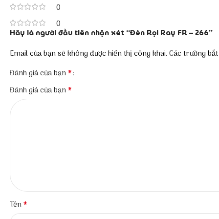
0
0
Hãy là người đầu tiên nhận xét “Đèn Rọi Ray FR – 266”
Email của bạn sẽ không được hiển thị công khai.
Các trường bắ
*
Đánh giá của bạn
*
Đánh giá của bạn
*
Tên