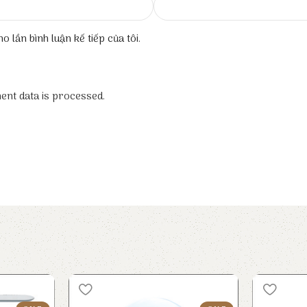
o lần bình luận kế tiếp của tôi.
nt data is processed.