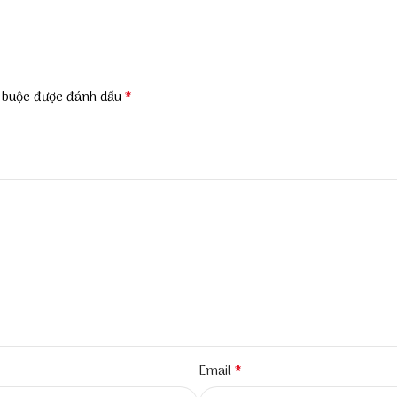
*
t buộc được đánh dấu
*
Email