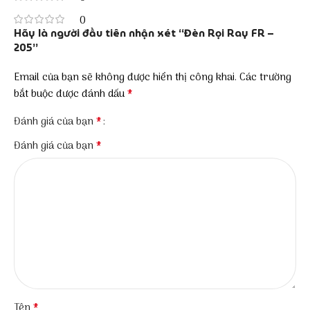
0
Hãy là người đầu tiên nhận xét “Đèn Rọi Ray FR –
205”
Email của bạn sẽ không được hiển thị công khai.
Các trường
*
bắt buộc được đánh dấu
*
Đánh giá của bạn
*
Đánh giá của bạn
*
Tên