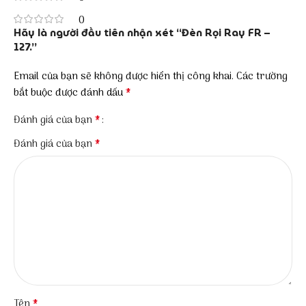
0
Hãy là người đầu tiên nhận xét “Đèn Rọi Ray FR –
127.”
Email của bạn sẽ không được hiển thị công khai.
Các trường
*
bắt buộc được đánh dấu
*
Đánh giá của bạn
*
Đánh giá của bạn
*
Tên