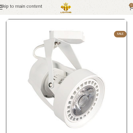
Skip to main content
0
Trang chủ
Euroto
Đèn LED
SALE