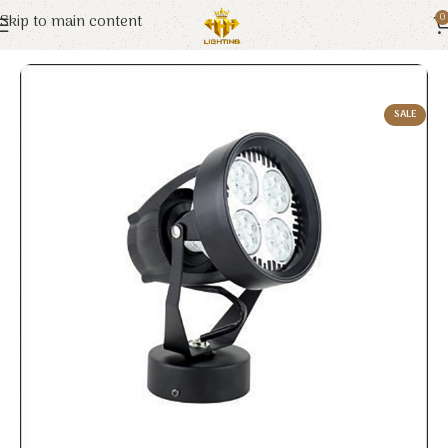
Skip to main content
0
Trang chủ
Euroto
Đèn LED
SALE