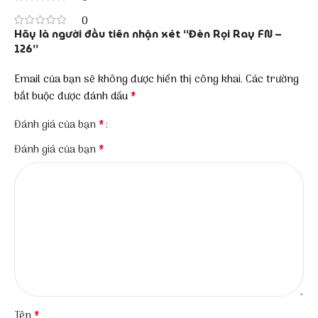
0
Hãy là người đầu tiên nhận xét “Đèn Rọi Ray FN –
126”
Email của bạn sẽ không được hiển thị công khai.
Các trường
*
bắt buộc được đánh dấu
*
Đánh giá của bạn
*
Đánh giá của bạn
*
Tên