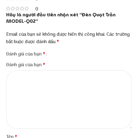
0
Hãy là người đầu tiên nhận xét “Đèn Quạt Trần
MODEL-Q02”
Email của bạn sẽ không được hiển thị công khai.
Các trường
*
bắt buộc được đánh dấu
*
Đánh giá của bạn
*
Đánh giá của bạn
*
Tên