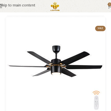
Skip to main content
0
Trang chủ
Euroto
Đèn Trang Trí
SALE