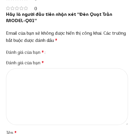
0
Hãy là người đầu tiên nhận xét “Đèn Quạt Trần
MODEL-Q01”
Email của bạn sẽ không được hiển thị công khai.
Các trường
*
bắt buộc được đánh dấu
*
Đánh giá của bạn
*
Đánh giá của bạn
*
Tên