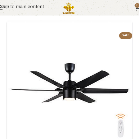
Skip to main content
0
Trang chủ
Euroto
Đèn Trang Trí
SALE