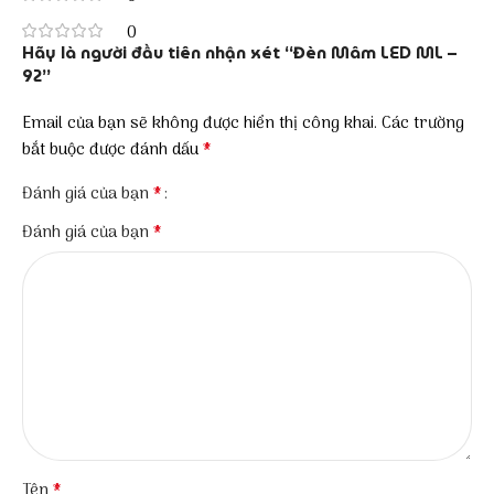
0
Hãy là người đầu tiên nhận xét “Đèn Mâm LED ML –
92”
Email của bạn sẽ không được hiển thị công khai.
Các trường
*
bắt buộc được đánh dấu
*
Đánh giá của bạn
*
Đánh giá của bạn
*
Tên