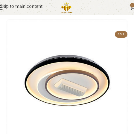
Skip to main content
0
Trang chủ
Euroto
Đèn Trang Trí
SALE