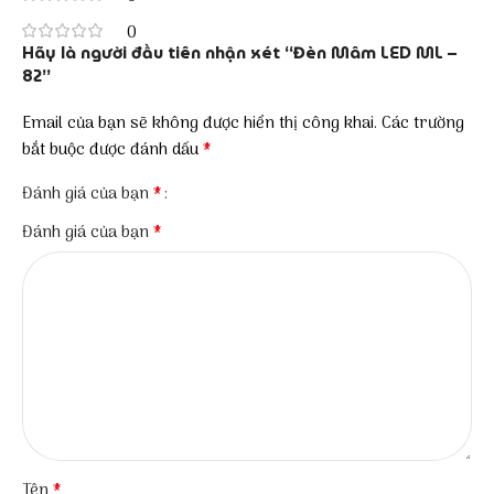
0
Hãy là người đầu tiên nhận xét “Đèn Mâm LED ML –
82”
Email của bạn sẽ không được hiển thị công khai.
Các trường
*
bắt buộc được đánh dấu
*
Đánh giá của bạn
*
Đánh giá của bạn
*
Tên