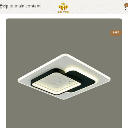
Skip to main content
0
Trang chủ
Euroto
Đèn Trang Trí
SALE