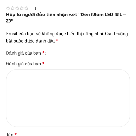
0
Hãy là người đầu tiên nhận xét “Đèn Mâm LED ML –
23”
Email của bạn sẽ không được hiển thị công khai.
Các trường
*
bắt buộc được đánh dấu
*
Đánh giá của bạn
*
Đánh giá của bạn
*
Tên