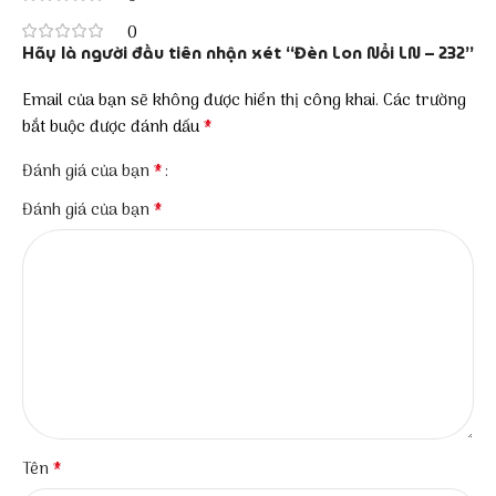
0
Hãy là người đầu tiên nhận xét “Đèn Lon Nổi LN – 232”
Email của bạn sẽ không được hiển thị công khai.
Các trường
*
bắt buộc được đánh dấu
*
Đánh giá của bạn
*
Đánh giá của bạn
*
Tên