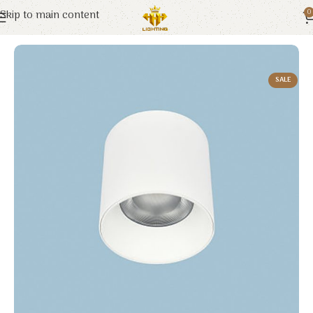
Skip to main content
0
Trang chủ
Euroto
Đèn LED
SALE