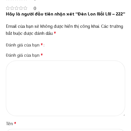
0
Hãy là người đầu tiên nhận xét “Đèn Lon Nổi LN – 222”
Email của bạn sẽ không được hiển thị công khai.
Các trường
*
bắt buộc được đánh dấu
*
Đánh giá của bạn
*
Đánh giá của bạn
*
Tên