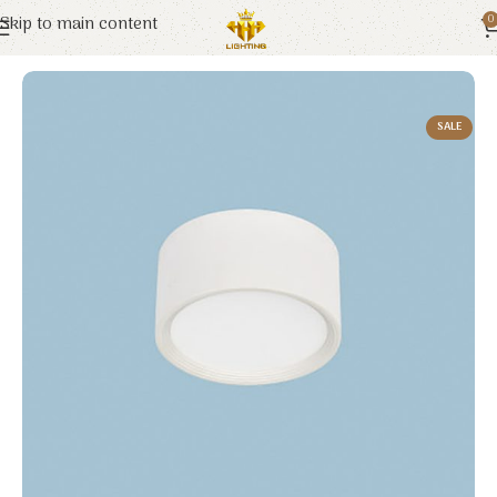
Skip to main content
0
Trang chủ
Euroto
Đèn LED
SALE