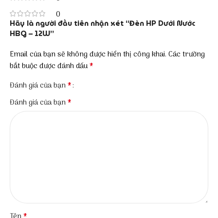
0
Hãy là người đầu tiên nhận xét “Đèn HP Dưới Nước
HBG – 12W”
Email của bạn sẽ không được hiển thị công khai.
Các trường
*
bắt buộc được đánh dấu
*
Đánh giá của bạn
*
Đánh giá của bạn
*
Tên