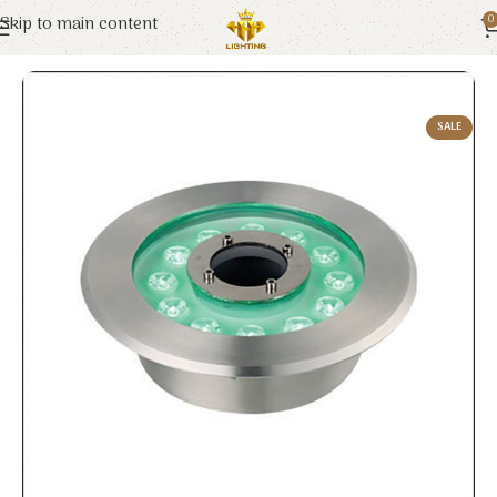
Skip to main content
0
Trang chủ
Euroto
Đèn LED
SALE