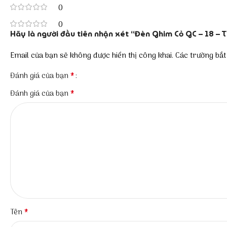
0
0
Hãy là người đầu tiên nhận xét “Đèn Ghim Cỏ GC – 18 – 
Email của bạn sẽ không được hiển thị công khai.
Các trường bắ
*
Đánh giá của bạn
*
Đánh giá của bạn
*
Tên