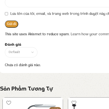
Lưu tên của tôi, email, và trang web trong trình duyệt này ch
This site uses Akismet to reduce spam.
Learn how your comme
Đánh giá
Chưa có đánh giá nào.
Sản Phẩm Tương Tự