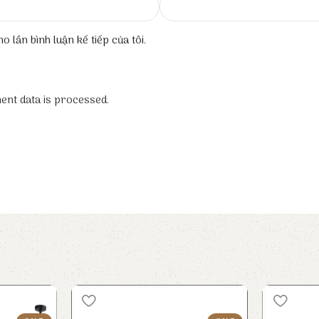
o lần bình luận kế tiếp của tôi.
nt data is processed.