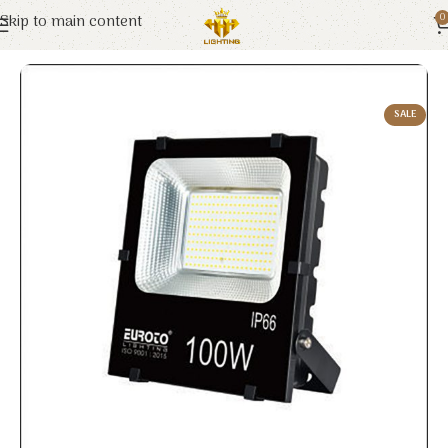
Skip to main content
0
Trang chủ
Euroto
Đèn LED
SALE