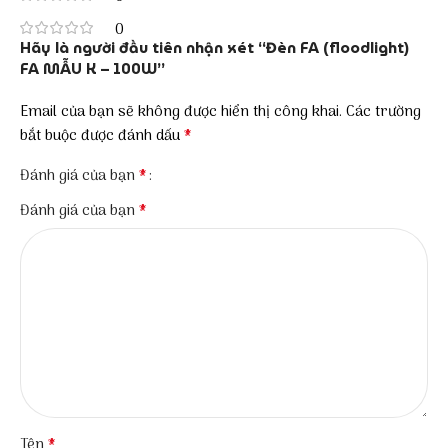
0
Hãy là người đầu tiên nhận xét “Đèn FA (floodlight)
FA MẪU K – 100W”
Email của bạn sẽ không được hiển thị công khai.
Các trường
*
bắt buộc được đánh dấu
*
Đánh giá của bạn
*
Đánh giá của bạn
*
Tên