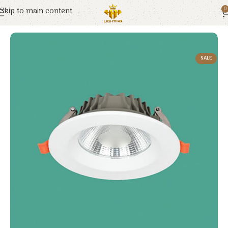
Skip to main content
0
Trang chủ
Euroto
Đèn LED
SALE