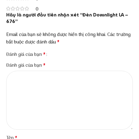
0
Hãy là người đầu tiên nhận xét “Đèn Downlight LA –
676”
Email của bạn sẽ không được hiển thị công khai.
Các trường
*
bắt buộc được đánh dấu
*
Đánh giá của bạn
*
Đánh giá của bạn
*
Tên