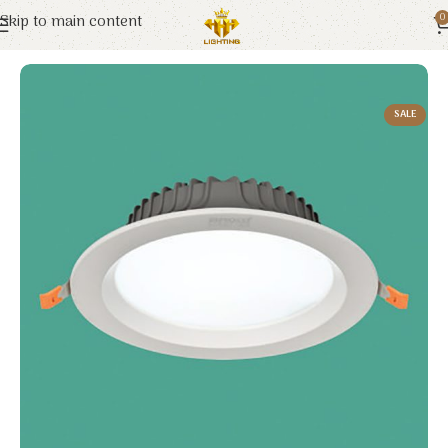
Skip to main content
0
Trang chủ
Euroto
Đèn LED
SALE