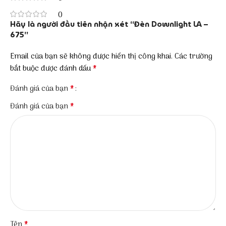
0
Hãy là người đầu tiên nhận xét “Đèn Downlight LA –
675”
Email của bạn sẽ không được hiển thị công khai.
Các trường
*
bắt buộc được đánh dấu
*
Đánh giá của bạn
*
Đánh giá của bạn
*
Tên