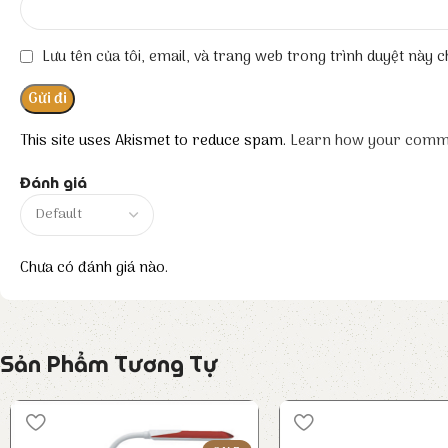
Lưu tên của tôi, email, và trang web trong trình duyệt này ch
This site uses Akismet to reduce spam.
Learn how your comme
Đánh giá
Chưa có đánh giá nào.
Sản Phẩm Tương Tự