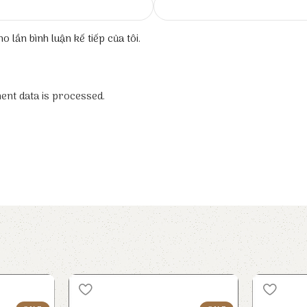
o lần bình luận kế tiếp của tôi.
nt data is processed.