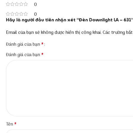
0
0
Hãy là người đầu tiên nhận xét “Đèn Downlight LA – 631
Email của bạn sẽ không được hiển thị công khai.
Các trường bắ
*
Đánh giá của bạn
*
Đánh giá của bạn
*
Tên