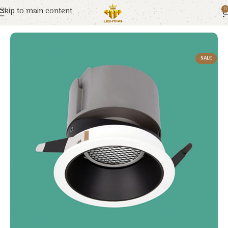
Skip to main content
0
Trang chủ
Euroto
Đèn LED
SALE