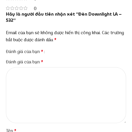
0
Hãy là người đầu tiên nhận xét “Đèn Downlight LA –
532”
Email của bạn sẽ không được hiển thị công khai.
Các trường
*
bắt buộc được đánh dấu
*
Đánh giá của bạn
*
Đánh giá của bạn
*
Tên