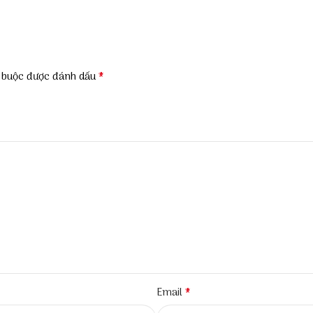
*
t buộc được đánh dấu
*
Email