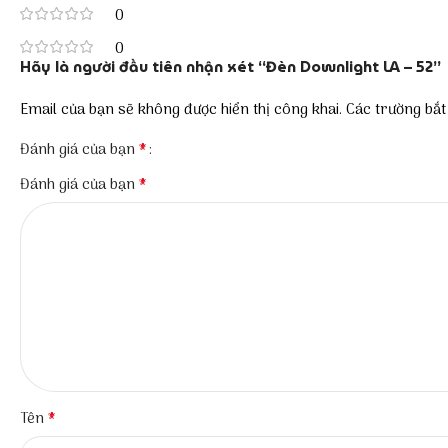
0
0
Hãy là người đầu tiên nhận xét “Đèn Downlight LA – 52”
Email của bạn sẽ không được hiển thị công khai.
Các trường bắ
*
Đánh giá của bạn
*
Đánh giá của bạn
*
Tên