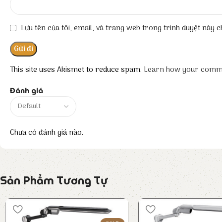
Lưu tên của tôi, email, và trang web trong trình duyệt này ch
This site uses Akismet to reduce spam.
Learn how your comme
Đánh giá
Chưa có đánh giá nào.
Sản Phẩm Tương Tự