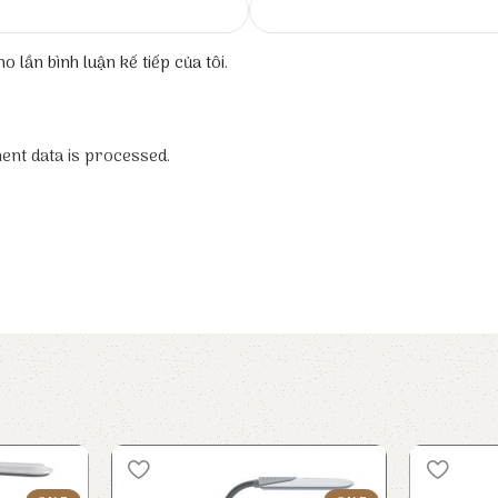
o lần bình luận kế tiếp của tôi.
nt data is processed.