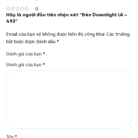
0
Hãy là người đầu tiên nhận xét “Đèn Downlight LA –
493”
Email của bạn sẽ không được hiển thị công khai.
Các trường
*
bắt buộc được đánh dấu
*
Đánh giá của bạn
*
Đánh giá của bạn
*
Tên