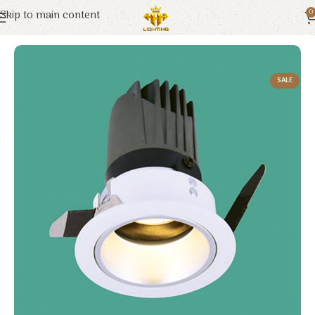
Skip to main content
0
Trang chủ
Euroto
Đèn LED
SALE