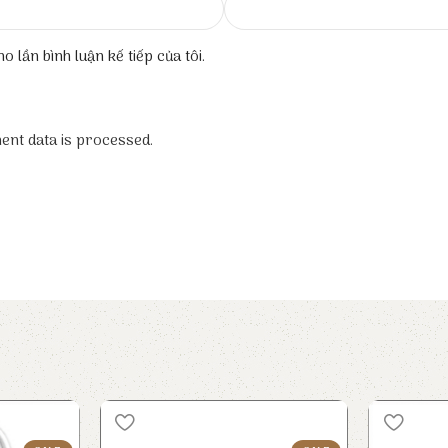
o lần bình luận kế tiếp của tôi.
nt data is processed.