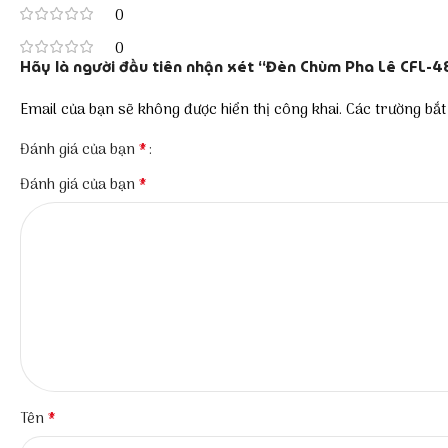
0
0
Hãy là người đầu tiên nhận xét “Đèn Chùm Pha Lê CFL-4
Email của bạn sẽ không được hiển thị công khai.
Các trường bắ
*
Đánh giá của bạn
*
Đánh giá của bạn
*
Tên