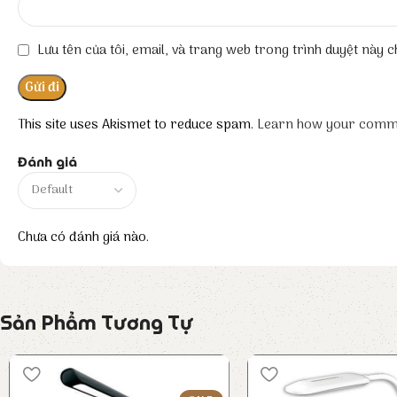
Lưu tên của tôi, email, và trang web trong trình duyệt này ch
This site uses Akismet to reduce spam.
Learn how your comme
Đánh giá
Chưa có đánh giá nào.
Sản Phẩm Tương Tự