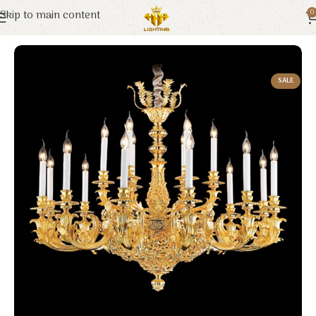
Skip to main content
0
Trang chủ
Euroto
Đèn Trang Trí
SALE