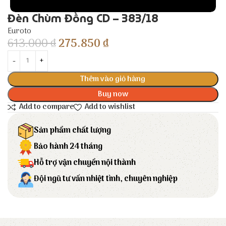
Đèn Chùm Đồng CD – 383/18
Euroto
613.000
₫
275.850
₫
Thêm vào giỏ hàng
Buy now
Add to compare
Add to wishlist
Sản phẩm chất lượng
Bảo hành 24 tháng
Hỗ trợ vận chuyển nội thành
Đội ngũ tư vấn nhiệt tình, chuyên nghiệp