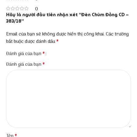
0
Hãy là người đầu tiên nhận xét “Đèn Chùm Đồng CD –
383/18”
Email của bạn sẽ không được hiển thị công khai.
Các trường
*
bắt buộc được đánh dấu
*
Đánh giá của bạn
*
Đánh giá của bạn
*
Tên