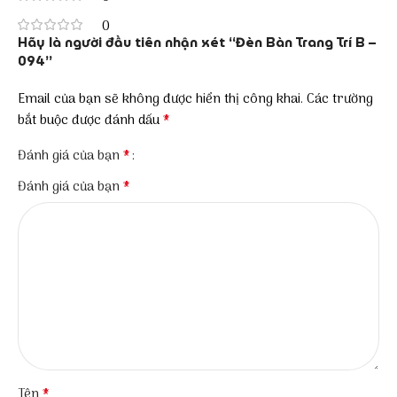
0
Hãy là người đầu tiên nhận xét “Đèn Bàn Trang Trí B –
094”
Email của bạn sẽ không được hiển thị công khai.
Các trường
*
bắt buộc được đánh dấu
*
Đánh giá của bạn
*
Đánh giá của bạn
*
Tên