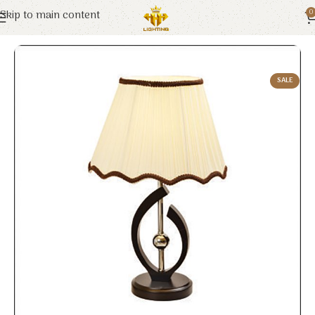
Skip to main content
0
Trang chủ
Euroto
Đèn Trang Trí
SALE