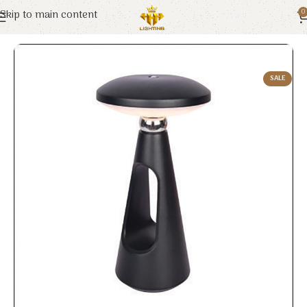
Skip to main content
0
Trang chủ
Euroto
Đèn Trang Trí
SALE