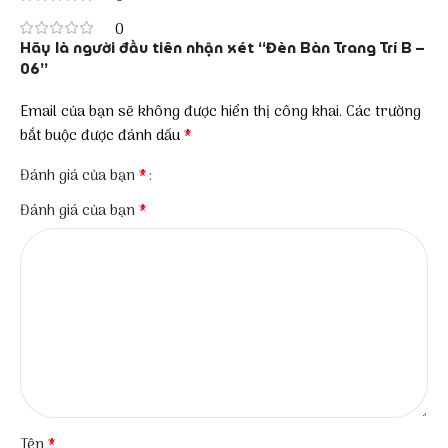
0
Hãy là người đầu tiên nhận xét “Đèn Bàn Trang Trí B –
06”
Email của bạn sẽ không được hiển thị công khai.
Các trường
*
bắt buộc được đánh dấu
*
Đánh giá của bạn
*
Đánh giá của bạn
*
Tên