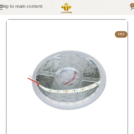
Skip to main content
0
Trang chủ
Euroto
Đèn LED
SALE