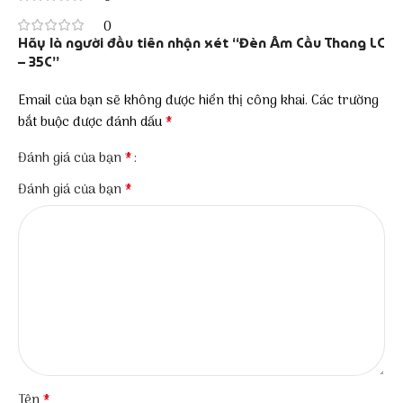
0
Hãy là người đầu tiên nhận xét “Đèn Âm Cầu Thang LC
– 35C”
Email của bạn sẽ không được hiển thị công khai.
Các trường
*
bắt buộc được đánh dấu
*
Đánh giá của bạn
*
Đánh giá của bạn
*
Tên