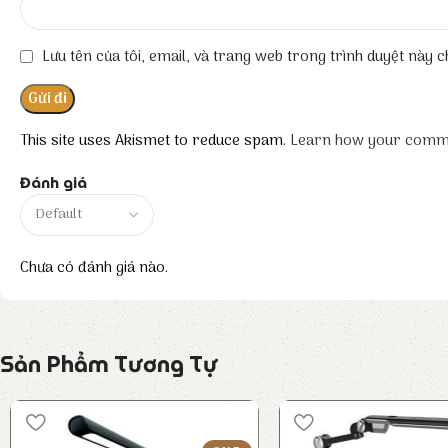
Lưu tên của tôi, email, và trang web trong trình duyệt này ch
This site uses Akismet to reduce spam.
Learn how your comme
Đánh giá
Chưa có đánh giá nào.
Sản Phẩm Tương Tự