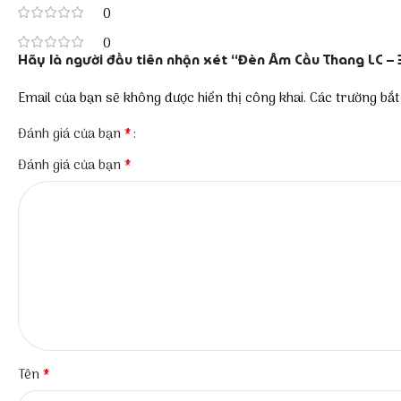
0
0
Hãy là người đầu tiên nhận xét “Đèn Âm Cầu Thang LC – 
Email của bạn sẽ không được hiển thị công khai.
Các trường bắ
*
Đánh giá của bạn
*
Đánh giá của bạn
*
Tên