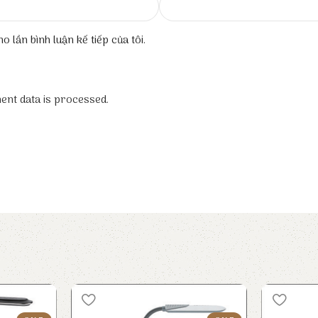
o lần bình luận kế tiếp của tôi.
nt data is processed.