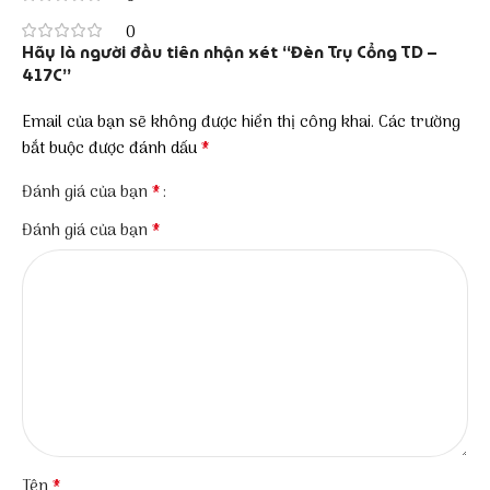
0
Hãy là người đầu tiên nhận xét “Đèn Trụ Cổng TD –
417C”
Email của bạn sẽ không được hiển thị công khai.
Các trường
*
bắt buộc được đánh dấu
*
Đánh giá của bạn
*
Đánh giá của bạn
*
Tên