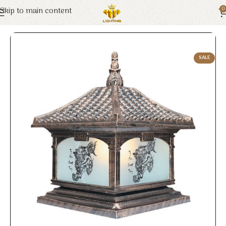
Skip to main content
0
Trang chủ
Euroto
Đèn Trang Trí
SALE