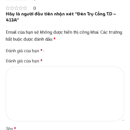
0
Hãy là người đầu tiên nhận xét “Đèn Trụ Cổng TD –
413A”
Email của bạn sẽ không được hiển thị công khai.
Các trường
*
bắt buộc được đánh dấu
*
Đánh giá của bạn
*
Đánh giá của bạn
*
Tên