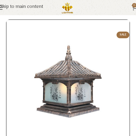
Skip to main content
0
Trang chủ
Euroto
Đèn Trang Trí
SALE