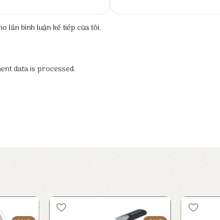
o lần bình luận kế tiếp của tôi.
nt data is processed.