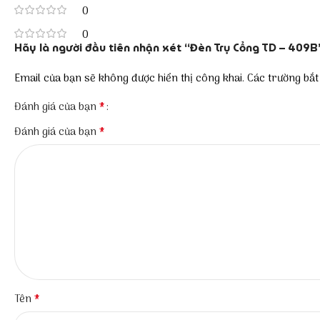
0
0
Hãy là người đầu tiên nhận xét “Đèn Trụ Cổng TD – 409B
Email của bạn sẽ không được hiển thị công khai.
Các trường bắ
*
Đánh giá của bạn
*
Đánh giá của bạn
*
Tên