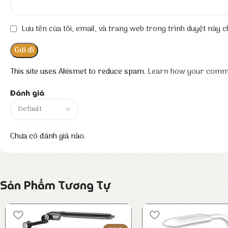
Lưu tên của tôi, email, và trang web trong trình duyệt này ch
This site uses Akismet to reduce spam.
Learn how your comme
Đánh giá
Chưa có đánh giá nào.
Sản Phẩm Tương Tự