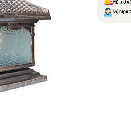
Hỗ trợ v
Đội ngũ 