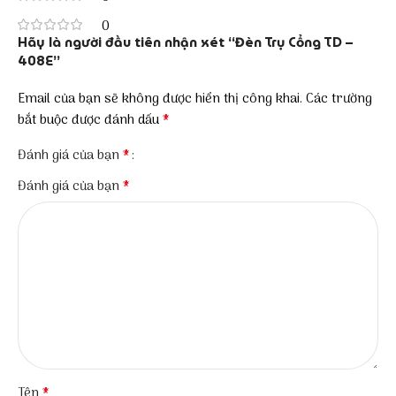
0
Hãy là người đầu tiên nhận xét “Đèn Trụ Cổng TD –
408E”
Email của bạn sẽ không được hiển thị công khai.
Các trường
*
bắt buộc được đánh dấu
*
Đánh giá của bạn
*
Đánh giá của bạn
*
Tên