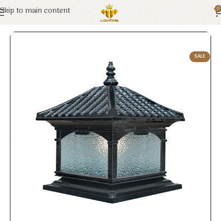
Skip to main content
0
Trang chủ
Euroto
Đèn Trang Trí
SALE