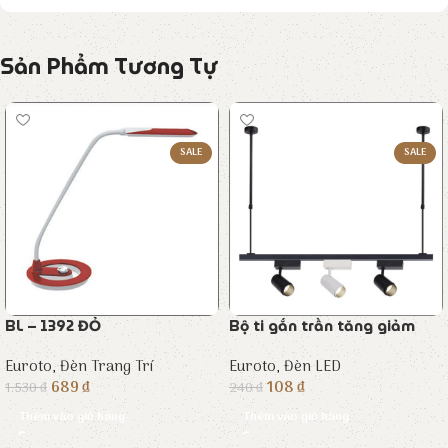
Sản Phẩm Tương Tự
SALE
SALE
BL – 1392 ĐỎ
Bộ ti gắn trần tăng giảm
Euroto
,
Đèn Trang Trí
Euroto
,
Đèn LED
689
₫
108
₫
1.530
₫
240
₫
Thêm vào giỏ hàng
Thêm vào giỏ hàng