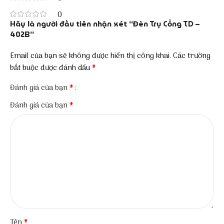
0
Hãy là người đầu tiên nhận xét “Đèn Trụ Cổng TD –
402B”
Email của bạn sẽ không được hiển thị công khai.
Các trường
*
bắt buộc được đánh dấu
*
Đánh giá của bạn
*
Đánh giá của bạn
*
Tên