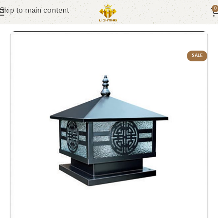
Skip to main content
0
Trang chủ
Euroto
Đèn Trang Trí
SALE