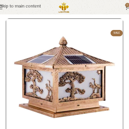
Skip to main content
0
Trang chủ
Euroto
Đèn Solar
SALE