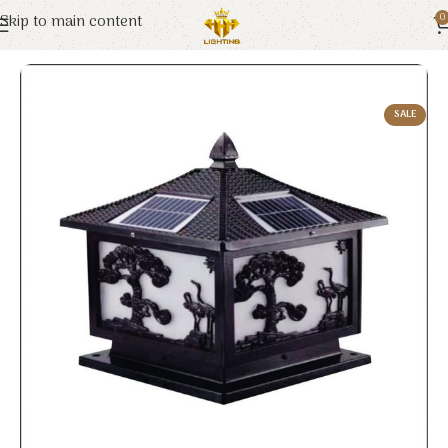
Skip to main content
0
Trang chủ
Euroto
Đèn Solar
SALE