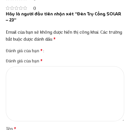
0
Hãy là người đầu tiên nhận xét “Đèn Trụ Cổng SOLAR
– 23”
Email của bạn sẽ không được hiển thị công khai.
Các trường
*
bắt buộc được đánh dấu
*
Đánh giá của bạn
*
Đánh giá của bạn
*
Tên