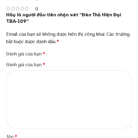
0
Hãy là người đầu tiên nhận xét “Đèn Thả Hiện Đại
TBA-109”
Email của bạn sẽ không được hiển thị công khai.
Các trường
*
bắt buộc được đánh dấu
*
Đánh giá của bạn
*
Đánh giá của bạn
*
Tên