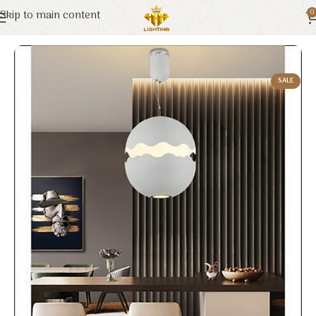
Skip to main content
0
Trang chủ
Euroto
Đèn Trang Trí
SALE