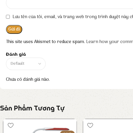
Lưu tên của tôi, email, và trang web trong trình duyệt này ch
This site uses Akismet to reduce spam.
Learn how your comme
Đánh giá
Chưa có đánh giá nào.
Sản Phẩm Tương Tự