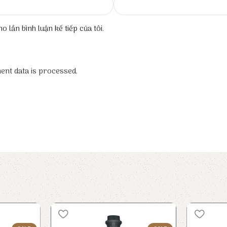
o lần bình luận kế tiếp của tôi.
nt data is processed.