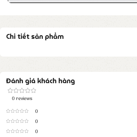
Chi tiết sản phẩm
Đánh giá khách hàng
0 reviews
0
0
0