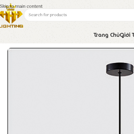
Skip to main content
Trang Chủ
Giới 
Trang chủ
Euroto
Đèn Trang Trí
Đèn Thả Hiện Đại T-92