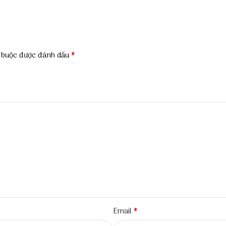
*
t buộc được đánh dấu
*
Email