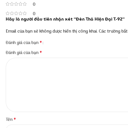
0
0
Hãy là người đầu tiên nhận xét “Đèn Thả Hiện Đại T-92”
Email của bạn sẽ không được hiển thị công khai.
Các trường bắ
*
Đánh giá của bạn
*
Đánh giá của bạn
*
Tên